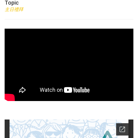
Topic
主日禮拜