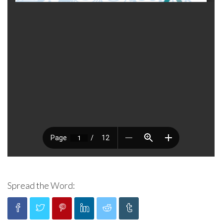
Spread the Word: