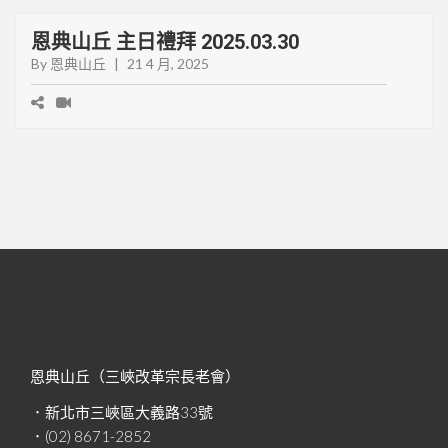
恩典山丘 主日禮拜 2025.03.30
By 恩典山丘
|
21 4 月, 2025
恩典山丘（三峽改革宗長老會）
．新北市三峽區大義路33號
．(02) 8671-2852