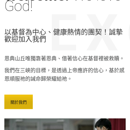
God!
以基督為中心、健康熱情的團契！誠摯
歡迎加入我們
恩典山丘唯獨靠著恩典、借著信心在基督裡被救贖。
我們在三峽的目標，是透過上帝應許的信心，基於感
恩順服祂的誡命歸榮耀給祂。
關於我們