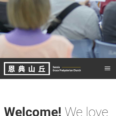
Welcome!
We love