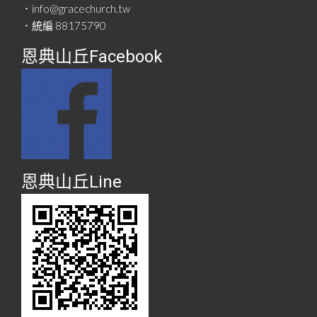
．info@gracechurch.tw
．統編 88175790
恩典山丘Facebook
恩典山丘Line