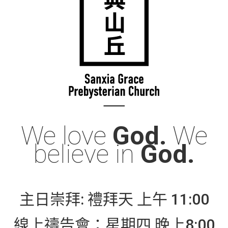
We love
God.
We
believe in
God.
主日崇拜: 禮拜天 上午 11:00
線上禱告會：星期四 晚上8:00