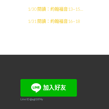
影片：聖經故事中的場景
1/30 閱讀：約翰福音13~15
影片：約翰福音13~21
1/31 閱讀：約翰福音16~18
Line ID @agt1874y