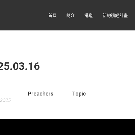
首頁
簡介
講道
新約讀經計畫
.03.16
Preachers
Topic
 2025