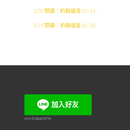
影片：聖經故事中的場景
1/30 閱讀：約翰福音13~15
影片：約翰福音13~21
1/31 閱讀：約翰福音16~18
Line ID @agt1874y