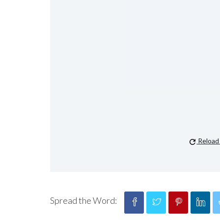
Reload
Spread the Word: