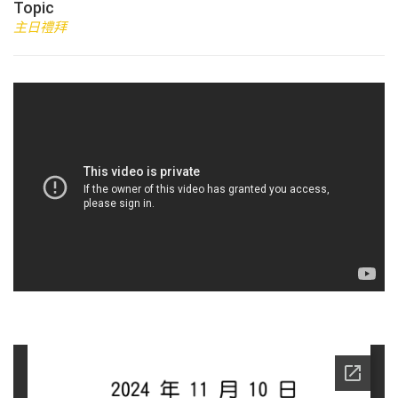
Topic
主日禮拜