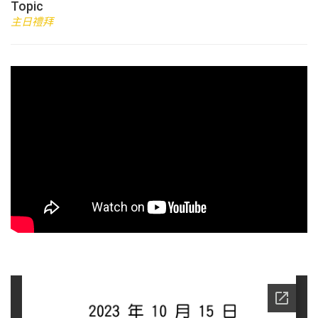
Topic
主日禮拜