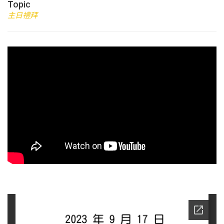
Topic
主日禮拜