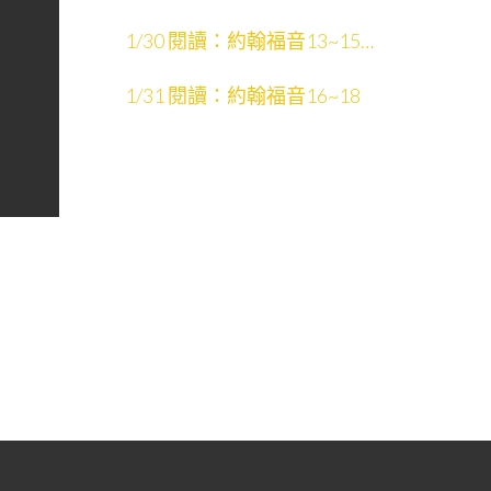
影片：聖經故事中的場景
1/30 閱讀：約翰福音13~15
影片：約翰福音13~21
1/31 閱讀：約翰福音16~18