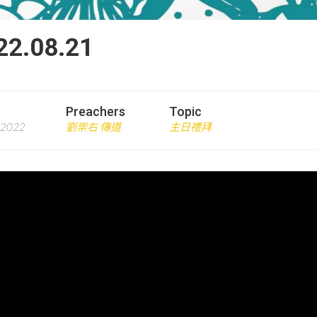
.08.21
Preachers
Topic
 2022
劉崇右 傳道
主日禮拜