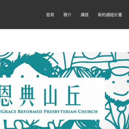
首頁
簡介
講道
新約讀經計畫