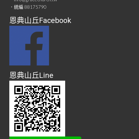
．統編 88175790
恩典山丘Facebook
恩典山丘Line