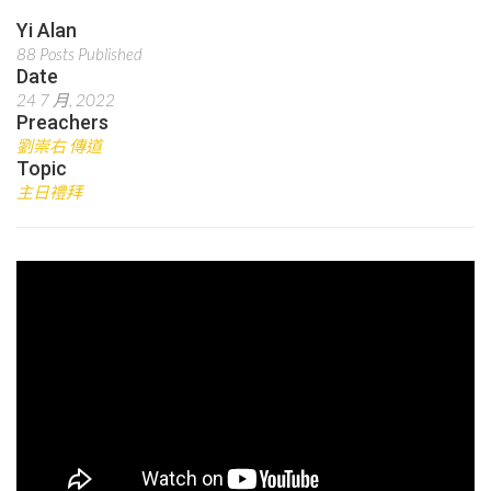
Yi Alan
88 Posts Published
Date
24 7 月, 2022
Preachers
劉崇右 傳道
Topic
主日禮拜