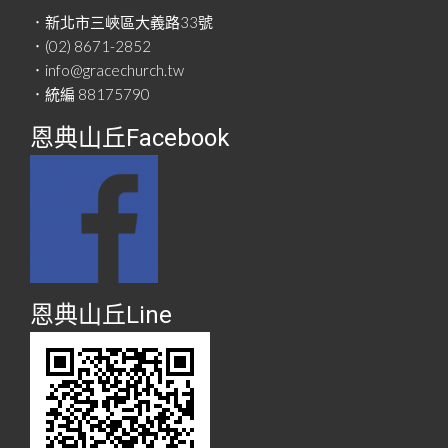
．新北市三峽區大義路33號
．(02) 8671-2852
．info@gracechurch.tw
．統編 88175790
恩典山丘Facebook
恩典山丘Line