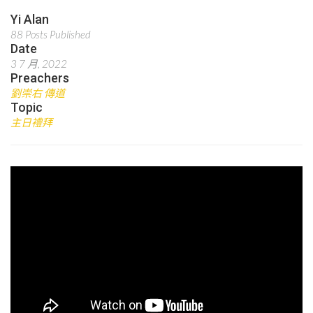
Yi Alan
88 Posts Published
Date
3 7 月, 2022
Preachers
劉崇右 傳道
Topic
主日禮拜