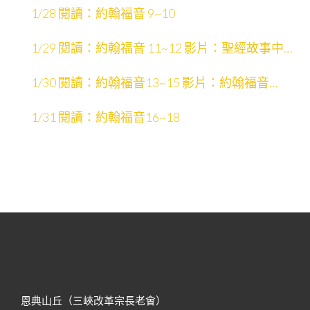
1/28 閱讀：約翰福音 9~10
1/29 閱讀：約翰福音 11~12 影片：聖經故事中的
場景
1/30 閱讀：約翰福音13~15 影片：約翰福音
13~21
1/31 閱讀：約翰福音16~18
恩典山丘（三峽改革宗長老會）