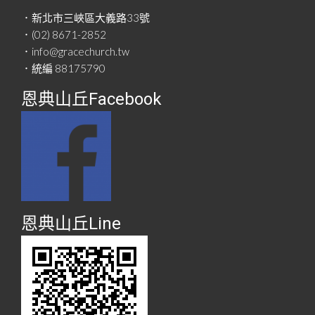
．新北市三峽區大義路33號
．(02) 8671-2852
．info@gracechurch.tw
．統編 88175790
恩典山丘Facebook
恩典山丘Line