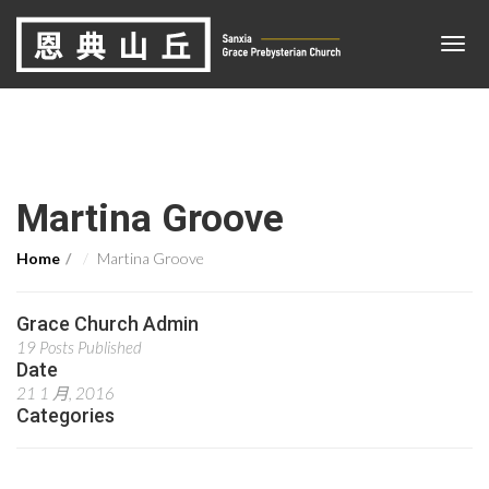
Martina Groove
Home
Martina Groove
Grace Church Admin
19 Posts Published
Date
21 1 月, 2016
Categories