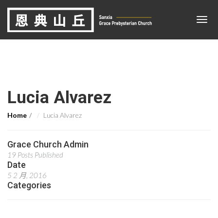
Lucia Alvarez
Home
Lucia Alvarez
Grace Church Admin
19 Posts Published
Date
5 2 月, 2016
Categories