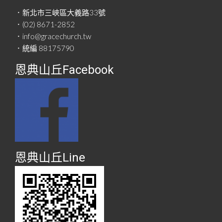
．新北市三峽區大義路33號
．(02) 8671-2852
．info@gracechurch.tw
．統編 88175790
恩典山丘Facebook
恩典山丘Line