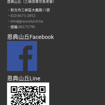
恩典山丘（三峽改革宗長老會）
．新北市三峽區大義路33號
．(02) 8671-2852
．info@gracechurch.tw
．統編 88175790
恩典山丘Facebook
恩典山丘Line