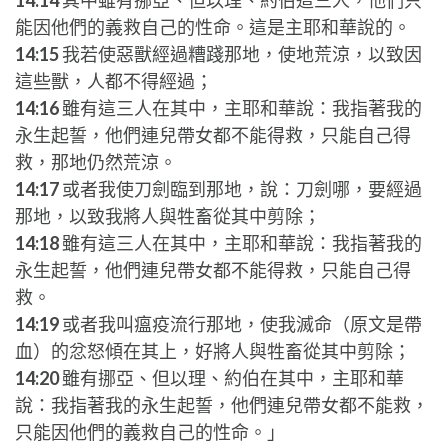
14:14
其中雖有挪亞、但以理、約伯這三人，他們只
能因他們的義救自己的性命。這是主耶和華說的。
14:15
我若使惡獸經過糟踐那地，使地荒涼，以致因
這些獸，人都不得經過；
14:16
雖有這三人在其中，主耶和華說：我指著我的
永生起誓，他們連兒帶女都不能得救，只能自己得
救，那地仍然荒涼。
14:17
或者我使刀劍臨到那地，說：刀劍哪，要經過
那地，以致我將人與牲畜從其中剪除；
14:18
雖有這三人在其中，主耶和華說：我指著我的
永生起誓，他們連兒帶女都不能得救，只能自己得
救。
14:19
或者我叫瘟疫流行那地，使我滅命（原文是帶
血）的忿怒傾在其上，好將人與牲畜從其中剪除；
14:20
雖有挪亞、但以理、約伯在其中，主耶和華
說：我指著我的永生起誓，他們連兒帶女都不能救，
只能因他們的義救自己的性命。」