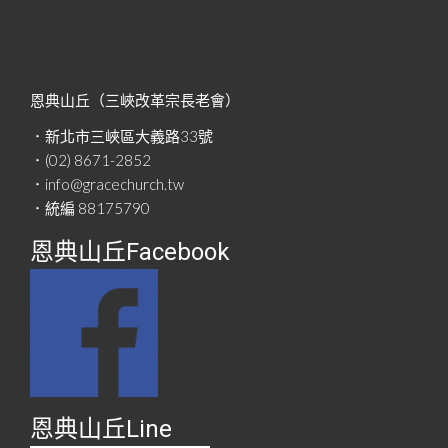
恩典山丘（三峽改革宗長老會）
．新北市三峽區大義路33號
．(02) 8671-2852
．info@gracechurch.tw
．統編 88175790
恩典山丘Facebook
恩典山丘Line