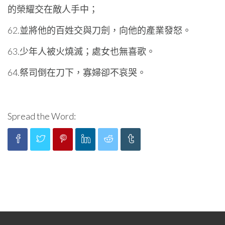
的榮耀交在敵人手中；
62.並將他的百姓交與刀劍，向他的產業發怒。
63.少年人被火燒滅；處女也無喜歌。
64.祭司倒在刀下，寡婦卻不哀哭。
Spread the Word: