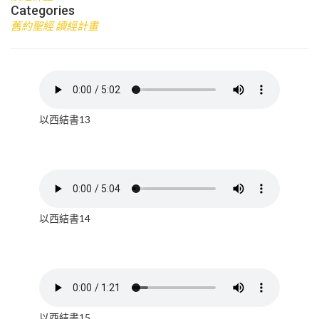
Categories
舊約聖經 讀經計畫
以西結書13
以西結書14
以西結書15