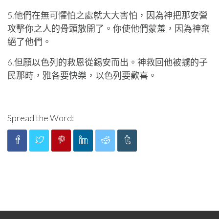
5.他們在無可懼怕之處就大大害怕，因為神把那安營
攻擊你之人的骨頭散開了。你使他們蒙羞，因為神棄
絕了他們。
6.但願以色列的救恩從錫安而出。神救回他被擄的子
民那時，雅各要快樂，以色列要歡喜。
Spread the Word: