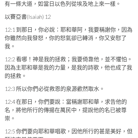
有一條大道，如當日以色列從埃及地上來一樣。
以賽亞書(Isaiah) 12
12:1 到那日，你必說：耶和華阿，我要稱謝你，因為
你雖然向我發怒，你的怒氣卻已轉消，你又安慰了
我。
12:2 看哪！神是我的拯救；我要倚靠他，並不懼怕。
因為主耶和華是我的力量，是我的詩歌，他也成了我
的拯救。
12:3 所以你們必從救恩的泉源歡然取水。
12:4 在那日，你們要說：當稱謝耶和華，求告他的
名，將他所行的傳揚在萬民中，提說他的名已被尊
崇。
12:5 你們要向耶和華唱歌，因他所行的甚是美好，但