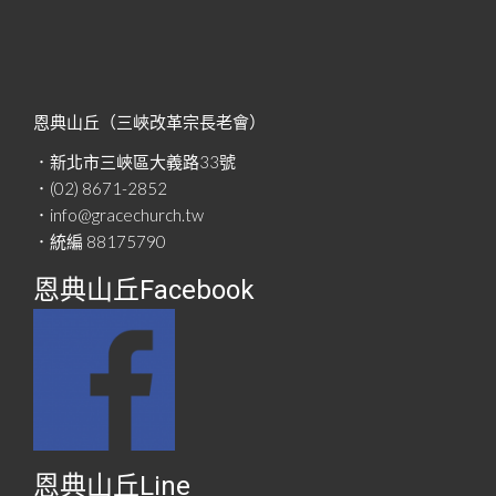
恩典山丘（三峽改革宗長老會）
．新北市三峽區大義路33號
．(02) 8671-2852
．info@gracechurch.tw
．統編 88175790
恩典山丘Facebook
恩典山丘Line