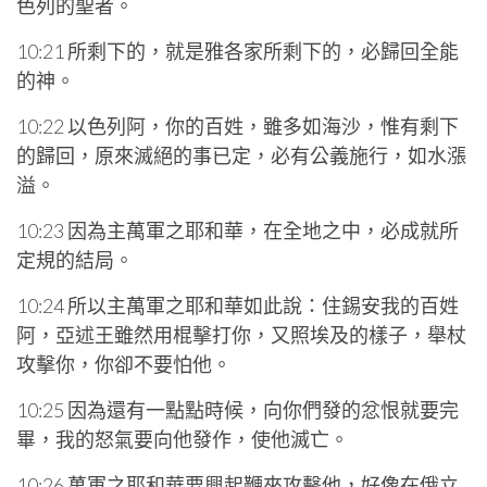
色列的聖者。
10:21 所剩下的，就是雅各家所剩下的，必歸回全能
的神。
10:22 以色列阿，你的百姓，雖多如海沙，惟有剩下
的歸回，原來滅絕的事已定，必有公義施行，如水漲
溢。
10:23 因為主萬軍之耶和華，在全地之中，必成就所
定規的結局。
10:24 所以主萬軍之耶和華如此說：住錫安我的百姓
阿，亞述王雖然用棍擊打你，又照埃及的樣子，舉杖
攻擊你，你卻不要怕他。
10:25 因為還有一點點時候，向你們發的忿恨就要完
畢，我的怒氣要向他發作，使他滅亡。
10:26 萬軍之耶和華要興起鞭來攻擊他，好像在俄立