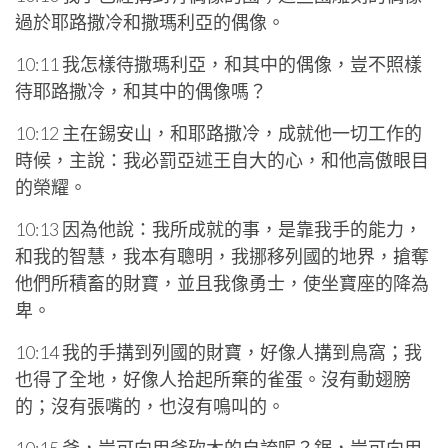
過於耶路撒冷和撒瑪利亞的偶像。
10:11 我怎樣待撒瑪利亞，和其中的偶像，豈不照樣
待耶路撒冷，和其中的偶像嗎？
10:12 主在錫安山，和耶路撒冷，成就他一切工作的
時候，主說：我必罰亞述王自大的心，和他高傲眼目
的榮耀。
10:13 因為他說：我所成就的事，是靠我手的能力，
和我的智慧，我本有聰明，我挪移列國的地界，搶奪
他們所積畜的財寶，並且我像勇士，使坐寶座的降為
卑。
10:14 我的手搆到列國的財寶，好像人搆到鳥窩；我
也得了全地，好像人拾起所棄的雀蛋。沒有動翅膀
的；沒有張嘴的，也沒有鳴叫的。