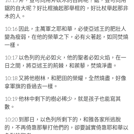
10:15 斧，豈可向用斧砍木的自誇呢？鋸，豈可向用
鋸的自大呢？好比棍掄起那舉棍的，好比杖舉起那非
木的人。
10:16 因此，主萬軍之耶和華，必使亞述王的肥壯人
變為瘦弱，在他的榮華之下，必有火著起，如同焚燒
一樣。
10:17 以色列的光必如火，他的聖者必如火焰，在一
日之間，將亞述王的荊棘，和蒺藜，焚燒淨盡。
10:18 又將他樹林，和肥田的榮耀，全然燒盡，好像
拿軍旗的昏過去一樣。
10:19 他林中剩下的樹必稀少，就是孩子也能寫其
數。
10:20 到那日，以色列所剩下的，和雅各家所逃脫
的，不再倚靠那擊打他們的，卻要誠實倚靠耶和華以