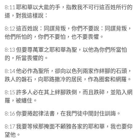
8:11 耶和華以大能的手，指教我不可行這百姓所行的
道，對我這樣說：
8:12 這百姓說：同謀背叛，你們不要說：同謀背叛，
他們所怕的，你們不要怕，也不要畏懼。
8:13 但要尊萬軍之耶和華為聖，以他為你們所當怕
的，所當畏懼的。
8:14 他必作為聖所，卻向以色列兩家作絆腳的石頭，
跌人的磐石，向耶路撒冷的居民，作為圈套和網羅。
8:15 許多人必在其上絆腳跌倒，而且跌碎，並陷入網
羅，被纏住。
8:16 你要捲起律法書，在我門徒中間封住訓誨。
8:17 我要等候那掩面不顧雅各家的耶和華，我也要仰
望他。