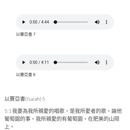
以賽亞書 7
以賽亞書 8
以賽亞書(Isaiah) 5
5:1 我要為我所親愛的唱歌，是我所愛者的歌，論他
葡萄園的事。我所親愛的有葡萄園，在肥美的山岡
上。