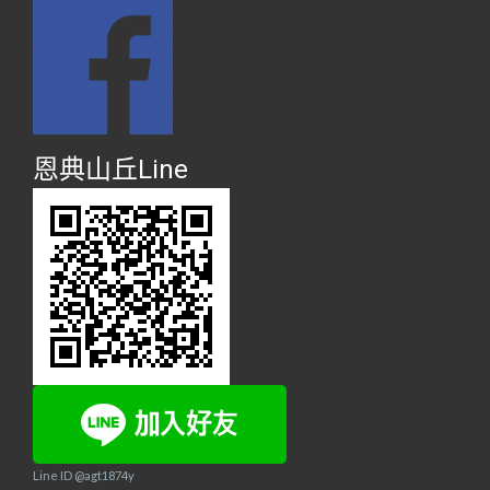
恩典山丘Line
Line ID @agt1874y