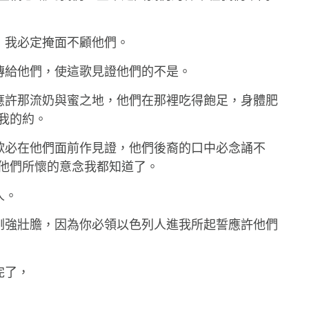
惡，我必定掩面不顧他們。
，傳給他們，使這歌見證他們的不是。
起誓應許那流奶與蜜之地，他們在那裡吃得飽足，身體肥
我的約。
，這歌必在他們面前作見證，他們後裔的口中必念誦不
他們所懷的意念我都知道了。
人。
你當剛強壯膽，因為你必領以色列人進我所起誓應許他們
完了，