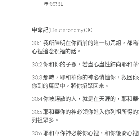
申命記 31
申命記(Deuteronomy) 30
30:1 我所陳明在你面前的這一切咒詛，
心裡追念祝福的話。
30:2 你和你的子孫，若盡心盡性歸向耶
30:3 那時，耶和華你的神必憐恤你，救
你到的萬民中，將你招聚回來。
30:4 你被趕散的人，就是在天涯的，耶
30:5 耶和華你的神必領你進入你列祖所
列祖眾多。
30:6 耶和華你神必將你心裡，和你後裔