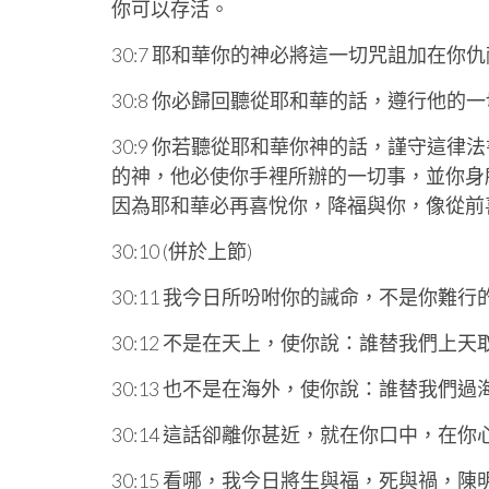
你可以存活。
30:7 耶和華你的神必將這一切咒詛加在
30:8 你必歸回聽從耶和華的話，遵行他
30:9 你若聽從耶和華你神的話，謹守這
的神，他必使你手裡所辦的一切事，並你身
因為耶和華必再喜悅你，降福與你，像從前
30:10 (併於上節)
30:11 我今日所吩咐你的誡命，不是你難
30:12 不是在天上，使你說：誰替我們上
30:13 也不是在海外，使你說：誰替我們
30:14 這話卻離你甚近，就在你口中，在
30:15 看哪，我今日將生與福，死與禍，