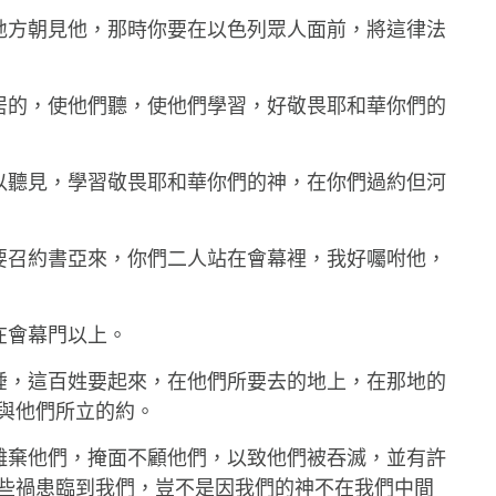
擇的地方朝見他，那時你要在以色列眾人面前，將這律法
裡寄居的，使他們聽，使他們學習，好敬畏耶和華你們的
，得以聽見，學習敬畏耶和華你們的神，在你們過約但河
了，要召約書亞來，你們二人站在會幕裡，我好囑咐他，
停在會幕門以上。
祖同睡，這百姓要起來，在他們所要去的地上，在那地的
與他們所立的約。
也必離棄他們，掩面不顧他們，以致他們被吞滅，並有許
些禍患臨到我們，豈不是因我們的神不在我們中間