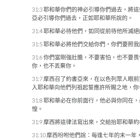
31:3 耶和華你們的神必引導你們過去，
亞必引導你們過去，正如耶和華所說的。
31:4 耶和華必待他們，如同從前待他所
31:5 耶和華必將他們交給你們，你們要照
31:6 你們當剛強壯膽，不要害怕，也不
你，也不丟棄你。
31:7 摩西召了約書亞來，在以色列眾人
入耶和華向他們列祖起誓應許所賜之地，你
31:8 耶和華必在你前面行，他必與你同
惶。
31:9 摩西將這律法寫出來，交給抬耶和
31:10 摩西吩咐他們說：每逢七年的末一