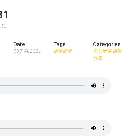
31
-31
Date
Tags
Categories
30 7 月, 2021
讀經計畫
舊約聖經 讀經
計畫