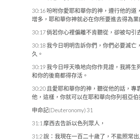
30:16 吩咐你愛耶和華你的神，遵行他
增多，耶和華你神就必在你所要進去得為業
30:17 倘若你心裡偏離不肯聽從，卻被勾
30:18 我今日明明告訴你們，你們必要
久。
30:19 我今日呼天喚地向你作見證，我
和你的後裔都得存活。
30:20 且愛耶和華你的神，聽從他的話
他，這樣，你就可以在耶和華向你列祖亞伯
申命記(Deuteronomy) 31
31:1 摩西去告訴以色列眾人，
31:2 說：我現在一百二十歲了，不能照