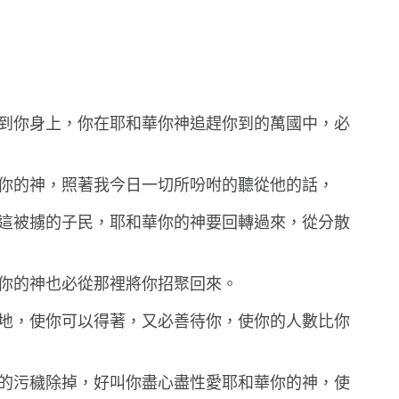
都臨到你身上，你在耶和華你神追趕你到的萬國中，必
和華你的神，照著我今日一切所吩咐的聽從他的話，
回你這被擄的子民，耶和華你的神要回轉過來，從分散
和華你的神也必從那裡將你招聚回來。
得的地，使你可以得著，又必善待你，使你的人數比你
心裡的污穢除掉，好叫你盡心盡性愛耶和華你的神，使