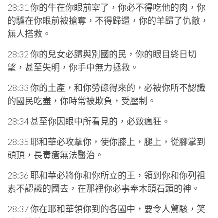
28:31 你的牛在你眼前宰了，你必不得吃他的肉，你
的驢在你眼前被搶奪，不得歸還，你的羊歸了仇敵，
無人搭救。
28:32 你的兒女必歸與別國的民，你的眼目終日切
望，甚至失明，你手中無力拯救。
28:33 你的土產，和你勞碌得來的，必被你所不認識
的國民吃盡，你時常被欺負，受壓制。
28:34 甚至你因眼中所看見的，必致瘋狂。
28:35 耶和華必攻擊你，使你膝上，腿上，從腳掌到
頭頂，長毒瘡無法醫治。
28:36 耶和華必將你和你所立的王，領到你和你列祖
素不認識的國去，在那裡你必事奉木頭石頭的神。
28:37 你在耶和華領你到的各國中，要令人驚駭，笑