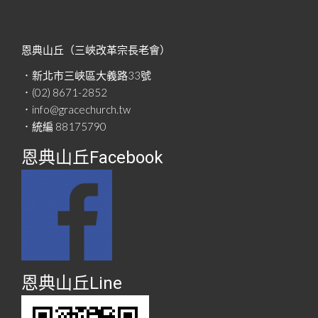
恩典山丘（三峽改革宗長老會）
．新北市三峽區大義路33號
．(02) 8671-2852
．info@gracechurch.tw
．統編 88175790
恩典山丘Facebook
恩典山丘Line