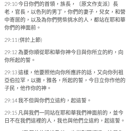
29:10 今日你們的首領，族長，〔原文作支派〕長
老，官長，以色列的男丁，你們的妻子，兒女，和營
中寄居的，以及為你們劈柴挑水的人，都站在耶和華
你們的神面前。
29:11 (併於上節)
29:12 為要你順從耶和華你神今日與你所立的約，向
你所起的誓。
29:13 這樣，他要照他向你所應許的話，又向你列祖
亞伯拉罕，以撒，雅各，所起的誓，今日立你作他的
子民，他作你的神。
29:14 我不但與你們立這約，起這誓。
29:15 凡與我們一同站在耶和華我們神面前的，並今
日不在我們這裡的人，我也與他們立這約，起這誓。