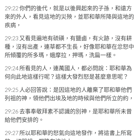
29:22 你們的後代，就是以後興起來的子孫，和遠方
來的外人，看見這地的災殃，並耶和華所降與這地的
疾病，
29:23 又看見遍地有硫磺，有鹽鹵，有火跡，沒有耕
種，沒有出產，連草都不生長，好像耶和華在忿怒中
所傾覆的所多瑪，蛾摩拉，押瑪，洗扁一樣。
29:24 所看見的人，連萬國人，都必問說：耶和華為
何向此地這樣行呢？這樣大發烈怒是甚麼意思呢？
29:25 人必回答說：是因這地的人離棄了耶和華他們
列祖的神，領他們出埃及地的時候與他們所立的約，
29:26 去事奉敬拜素不認識的別神，是耶和華所未曾
給他們安排的。
29:27 所以耶和華的怒氣向這地發作，將這書上所寫