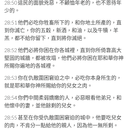
28:50 這民的面貌兇惡，不顧恤年老的，也不恩待年
少的。
28:51 他們必吃你牲畜所下的，和你地土所產的，直
到你滅亡，你的五穀，新酒，和油，以及牛犢，羊
羔，都不給你留下，直到將你滅絕。
28:52 他們必將你困在你各城裡，直到你所倚靠高大
堅固的城牆，都被攻塌，他們必將你困在耶和華你神
所賜你遍地的各城裡。
28:53 你在仇敵圍困窘迫之中，必吃你本身所生的，
就是耶和華你神所賜給你的兒女之肉。
28:54 你們中間柔弱嬌嫩的人，必惡眼看他弟兄，和
他懷中的妻，並他餘剩的兒女。
28:55 甚至在你受仇敵圍困窘迫的城中，他要吃兒女
的肉，不肯分一點給他的親人，因為他一無所剩。