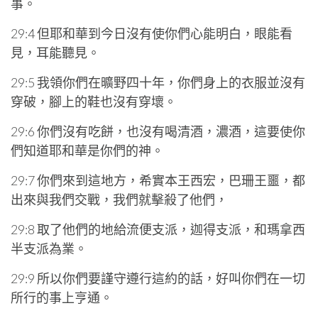
事。
29:4 但耶和華到今日沒有使你們心能明白，眼能看
見，耳能聽見。
29:5 我領你們在曠野四十年，你們身上的衣服並沒有
穿破，腳上的鞋也沒有穿壞。
29:6 你們沒有吃餅，也沒有喝清酒，濃酒，這要使你
們知道耶和華是你們的神。
29:7 你們來到這地方，希實本王西宏，巴珊王噩，都
出來與我們交戰，我們就擊殺了他們，
29:8 取了他們的地給流便支派，迦得支派，和瑪拿西
半支派為業。
29:9 所以你們要謹守遵行這約的話，好叫你們在一切
所行的事上亨通。