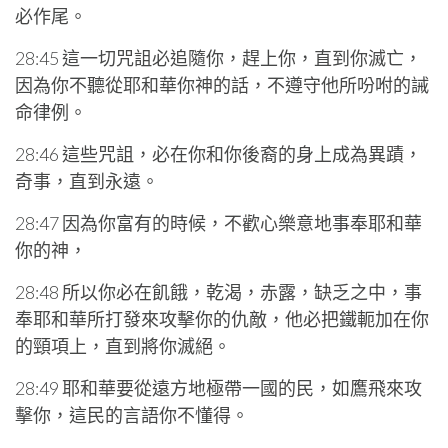
必作尾。
28:45 這一切咒詛必追隨你，趕上你，直到你滅亡，
因為你不聽從耶和華你神的話，不遵守他所吩咐的誡
命律例。
28:46 這些咒詛，必在你和你後裔的身上成為異蹟，
奇事，直到永遠。
28:47 因為你富有的時候，不歡心樂意地事奉耶和華
你的神，
28:48 所以你必在飢餓，乾渴，赤露，缺乏之中，事
奉耶和華所打發來攻擊你的仇敵，他必把鐵軛加在你
的頸項上，直到將你滅絕。
28:49 耶和華要從遠方地極帶一國的民，如鷹飛來攻
擊你，這民的言語你不懂得。