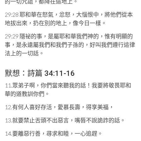
的一切咒詛，都降在這地上。
29:28 耶和華在怒氣，忿怒，大惱恨中，將他們從本
地拔出來，扔在別的地上，像今日一樣。
29:29 隱祕的事，是屬耶和華我們神的，惟有明顯的
事，是永遠屬我們和我們子孫的，好叫我們遵行這律
法上的一切話。
默想：詩篇 34:11-16
11.眾弟子啊，你們當來聽我的話！我要將敬畏耶和
華的道教訓你們。
12.有何人喜好存活，愛慕長壽，得享美福，
13.就要禁止舌頭不出惡言，嘴唇不說詭詐的話。
14.要離惡行善，尋求和睦，一心追趕。