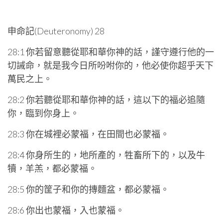
申命記(Deuteronomy) 28
28:1 你若留意聽從耶和華你神的話，謹守遵行他的一
切誡命，就是我今日所吩咐你的，他必使你超乎天下
萬民之上。
28:2 你若聽從耶和華你神的話，這以下的福必追隨
你，臨到你身上。
28:3 你在城裡必蒙福，在田間也必蒙福。
28:4 你身所生的，地所產的，牲畜所下的，以及牛
犢，羊羔，都必蒙福。
28:5 你的筐子和你的摶麵盆，都必蒙福。
28:6 你出也蒙福，入也蒙福。