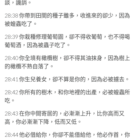
談，譏誚。
28:38 你帶到田間的種子雖多，收進來的卻少，因為
被蝗蟲吃了。
28:39 你栽種修理葡萄園，卻不得收葡萄，也不得喝
葡萄酒，因為被蟲子吃了。
28:40 你全境有橄欖樹，卻不得其油抹身，因為樹上
的橄欖不熟自落了。
28:41 你生兒養女，卻不算是你的，因為必被擄去。
28:42 你所有的樹木，和你地裡的出產，必被蝗蟲所
吃。
28:43 在你中間寄居的，必漸漸上升，比你高而又
高，你必漸漸下降，低而又低。
28:44 他必借給你，你卻不能借給他，他必作首，你