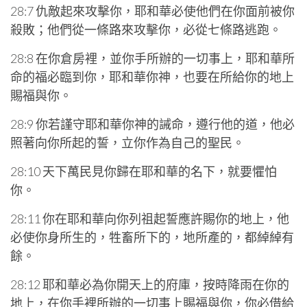
28:7 仇敵起來攻擊你，耶和華必使他們在你面前被你
殺敗；他們從一條路來攻擊你，必從七條路逃跑。
28:8 在你倉房裡，並你手所辦的一切事上，耶和華所
命的福必臨到你，耶和華你神，也要在所給你的地上
賜福與你。
28:9 你若謹守耶和華你神的誡命，遵行他的道，他必
照著向你所起的誓，立你作為自己的聖民。
28:10 天下萬民見你歸在耶和華的名下，就要懼怕
你。
28:11 你在耶和華向你列祖起誓應許賜你的地上，他
必使你身所生的，牲畜所下的，地所產的，都綽綽有
餘。
28:12 耶和華必為你開天上的府庫，按時降雨在你的
地上，在你手裡所辦的一切事上賜福與你，你必借給