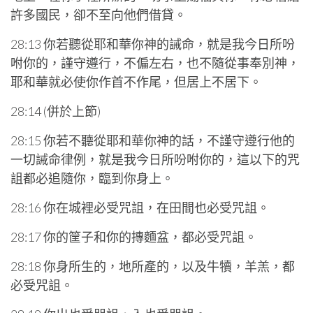
許多國民，卻不至向他們借貸。
28:13 你若聽從耶和華你神的誡命，就是我今日所吩
咐你的，謹守遵行，不偏左右，也不隨從事奉別神，
耶和華就必使你作首不作尾，但居上不居下。
28:14 (併於上節)
28:15 你若不聽從耶和華你神的話，不謹守遵行他的
一切誡命律例，就是我今日所吩咐你的，這以下的咒
詛都必追隨你，臨到你身上。
28:16 你在城裡必受咒詛，在田間也必受咒詛。
28:17 你的筐子和你的摶麵盆，都必受咒詛。
28:18 你身所生的，地所產的，以及牛犢，羊羔，都
必受咒詛。