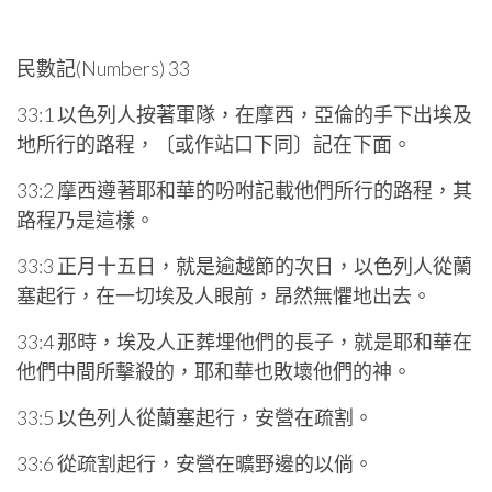
民數記(Numbers) 33
33:1 以色列人按著軍隊，在摩西，亞倫的手下出埃及
地所行的路程，〔或作站口下同〕記在下面。
33:2 摩西遵著耶和華的吩咐記載他們所行的路程，其
路程乃是這樣。
33:3 正月十五日，就是逾越節的次日，以色列人從蘭
塞起行，在一切埃及人眼前，昂然無懼地出去。
33:4 那時，埃及人正葬埋他們的長子，就是耶和華在
他們中間所擊殺的，耶和華也敗壞他們的神。
33:5 以色列人從蘭塞起行，安營在疏割。
33:6 從疏割起行，安營在曠野邊的以倘。