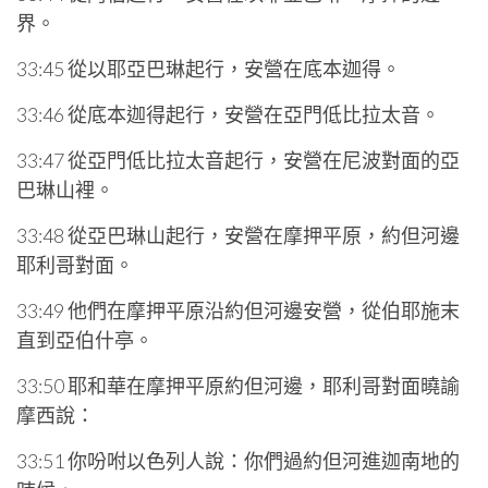
界。
33:45 從以耶亞巴琳起行，安營在底本迦得。
33:46 從底本迦得起行，安營在亞門低比拉太音。
33:47 從亞門低比拉太音起行，安營在尼波對面的亞
巴琳山裡。
33:48 從亞巴琳山起行，安營在摩押平原，約但河邊
耶利哥對面。
33:49 他們在摩押平原沿約但河邊安營，從伯耶施末
直到亞伯什亭。
33:50 耶和華在摩押平原約但河邊，耶利哥對面曉諭
摩西說：
33:51 你吩咐以色列人說：你們過約但河進迦南地的