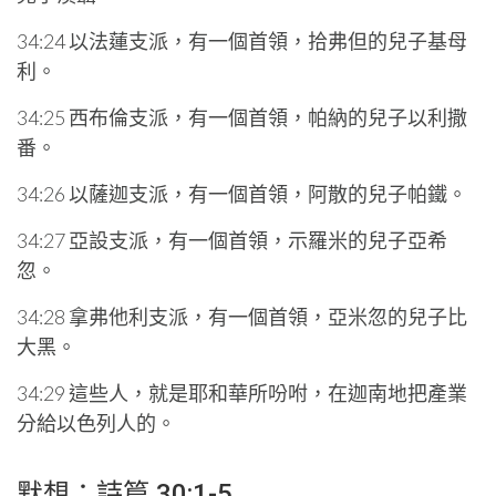
34:24 以法蓮支派，有一個首領，拾弗但的兒子基母
利。
34:25 西布倫支派，有一個首領，帕納的兒子以利撒
番。
34:26 以薩迦支派，有一個首領，阿散的兒子帕鐵。
34:27 亞設支派，有一個首領，示羅米的兒子亞希
忽。
34:28 拿弗他利支派，有一個首領，亞米忽的兒子比
大黑。
34:29 這些人，就是耶和華所吩咐，在迦南地把產業
分給以色列人的。
默想：詩篇 30:1-5