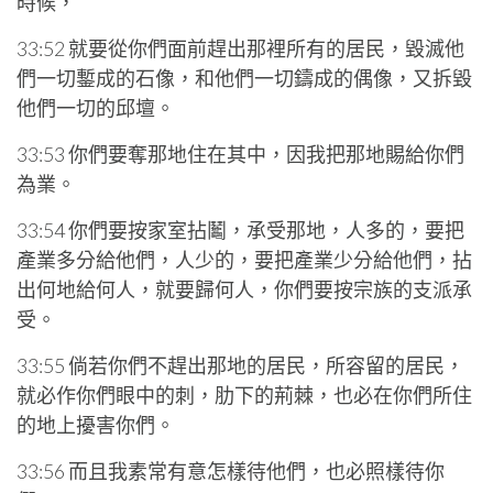
時候，
33:52 就要從你們面前趕出那裡所有的居民，毀滅他
們一切鏨成的石像，和他們一切鑄成的偶像，又拆毀
他們一切的邱壇。
33:53 你們要奪那地住在其中，因我把那地賜給你們
為業。
33:54 你們要按家室拈鬮，承受那地，人多的，要把
產業多分給他們，人少的，要把產業少分給他們，拈
出何地給何人，就要歸何人，你們要按宗族的支派承
受。
33:55 倘若你們不趕出那地的居民，所容留的居民，
就必作你們眼中的刺，肋下的荊棘，也必在你們所住
的地上擾害你們。
33:56 而且我素常有意怎樣待他們，也必照樣待你