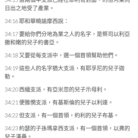
日出之地受了產業。
34:16 耶和華曉諭摩西說：
34:17 要給你們分地為業之人的名字，是祭司以利亞
撒和嫩的兒子約書亞。
34:18 又要從每支派中，選一個首領幫助他們。
34:19 這些人的名字猶大支派，有耶孚尼的兒子迦
勒。
34:20 西緬支派，有亞米忽的兒子示母利。
34:21 便雅憫支派，有基斯倫的兒子以利達。
34:22 但支派，有一個首領，約利的兒子布基。
34:23 約瑟的子孫瑪拿西支派，有一個首領，以弗的
兒子漢聶。