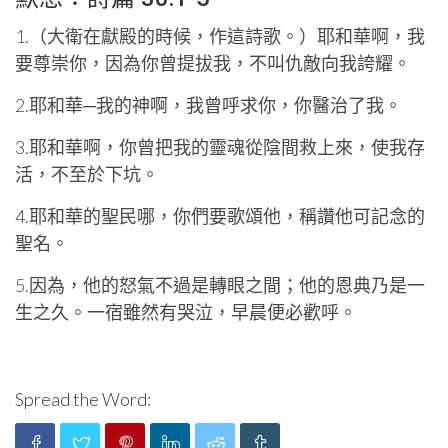
1.（大衛在獻殿的時候，作這詩歌。）耶和華啊，我
要尊崇你，因為你曾提拔我，不叫仇敵向我誇耀。
2.耶和華─我的神啊，我曾呼求你，你醫治了我。
3.耶和華啊，你曾把我的靈魂從陰間救上來，使我存
活，不至於下坑。
4.耶和華的聖民哪，你們要歌頌他，稱讚他可記念的
聖名。
5.因為，他的怒氣不過是轉眼之間；他的恩典乃是一
生之久。一宿雖然有哭泣，早晨便必歡呼。
Spread the Word: