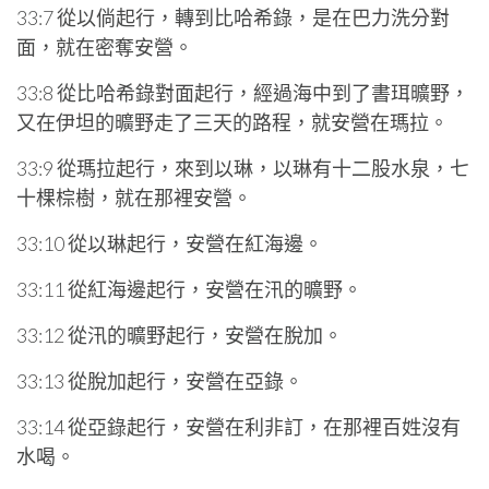
33:7 從以倘起行，轉到比哈希錄，是在巴力洗分對
面，就在密奪安營。
33:8 從比哈希錄對面起行，經過海中到了書珥曠野，
又在伊坦的曠野走了三天的路程，就安營在瑪拉。
33:9 從瑪拉起行，來到以琳，以琳有十二股水泉，七
十棵棕樹，就在那裡安營。
33:10 從以琳起行，安營在紅海邊。
33:11 從紅海邊起行，安營在汛的曠野。
33:12 從汛的曠野起行，安營在脫加。
33:13 從脫加起行，安營在亞錄。
33:14 從亞錄起行，安營在利非訂，在那裡百姓沒有
水喝。