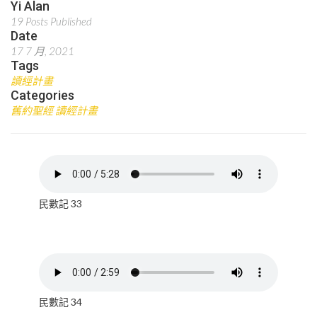
Yi Alan
19 Posts Published
Date
17 7 月, 2021
Tags
讀經計畫
Categories
舊約聖經 讀經計畫
民數記 33
民數記 34