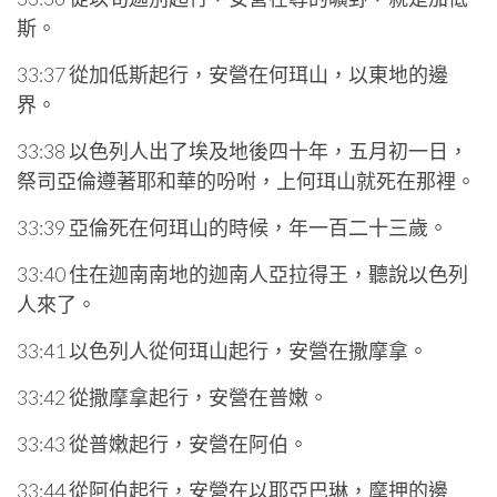
斯。
33:37 從加低斯起行，安營在何珥山，以東地的邊
界。
33:38 以色列人出了埃及地後四十年，五月初一日，
祭司亞倫遵著耶和華的吩咐，上何珥山就死在那裡。
33:39 亞倫死在何珥山的時候，年一百二十三歲。
33:40 住在迦南南地的迦南人亞拉得王，聽說以色列
人來了。
33:41 以色列人從何珥山起行，安營在撒摩拿。
33:42 從撒摩拿起行，安營在普嫩。
33:43 從普嫩起行，安營在阿伯。
33:44 從阿伯起行，安營在以耶亞巴琳，摩押的邊