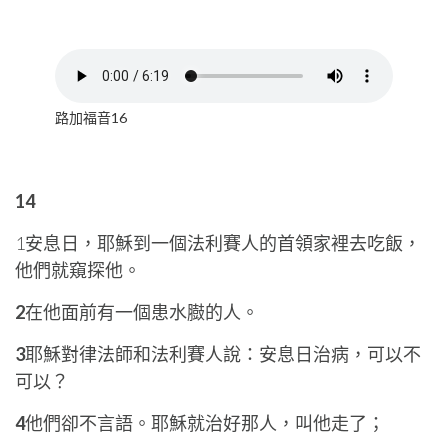
路加福音16
14
1安息日，耶穌到一個法利賽人的首領家裡去吃飯，
他們就窺探他。
2
在他面前有一個患水臌的人。
3
耶穌對律法師和法利賽人說：安息日治病，可以不
可以？
4
他們卻不言語。耶穌就治好那人，叫他走了；