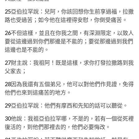
25
亞伯拉罕說：兒阿，你該回想你生前享過福，拉撒
路也受過苦；如今他在這裡得安慰，你倒受痛苦。
26
不但這樣，並且在你我之間，有深淵限定，以致人
要從這邊過到你們那邊是不能的；要從那邊過到我們
這邊也是不能的。
27
財主說：我祖阿！既是這樣，求你打發拉撒路到我
父家去；
28
因為我還有五個弟兄，他可以對他們作見證，免得
他們也來到這痛苦的地方。
29
亞伯拉罕說：他們有摩西和先知的話可以聽從。
30
他說：我祖亞伯拉罕哪，不是的，若有一個從死裡
復活的，到他們那裡去的，他們必要悔改。