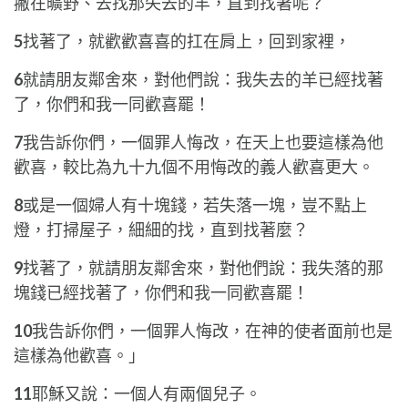
撇在曠野、去找那失去的羊，直到找著呢？
5
找著了，就歡歡喜喜的扛在肩上，回到家裡，
6
就請朋友鄰舍來，對他們說：我失去的羊已經找著
了，你們和我一同歡喜罷！
7
我告訴你們，一個罪人悔改，在天上也要這樣為他
歡喜，較比為九十九個不用悔改的義人歡喜更大。
8
或是一個婦人有十塊錢，若失落一塊，豈不點上
燈，打掃屋子，細細的找，直到找著麼？
9
找著了，就請朋友鄰舍來，對他們說：我失落的那
塊錢已經找著了，你們和我一同歡喜罷！
10
我告訴你們，一個罪人悔改，在神的使者面前也是
這樣為他歡喜。」
11
耶穌又說：一個人有兩個兒子。