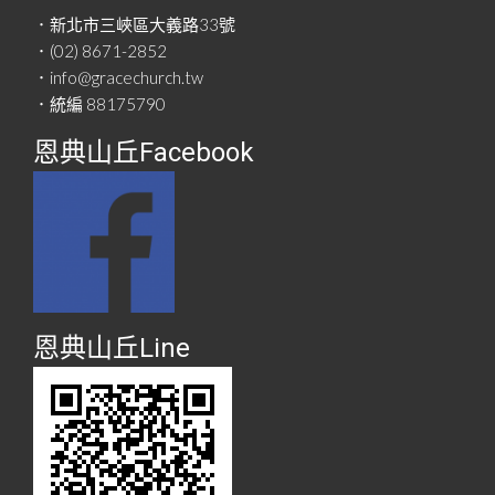
．新北市三峽區大義路33號
．(02) 8671-2852
．info@gracechurch.tw
．統編 88175790
恩典山丘Facebook
恩典山丘Line